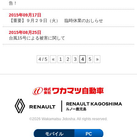
告！
2015年09月17日
【重要】９月２９日（火） 臨時休業のおしらせ
2015年08月25日
台風15号による被害に関して
4 / 5
«
1
2
3
4
5
»
©2026 Wakamatsu Jidosha. All rights reserved.
モバイル
PC