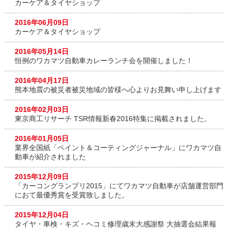
カーケア＆タイヤショップ
2016年06月09日
カーケア＆タイヤショップ
2016年05月14日
恒例のワカマツ自動車カレーランチ会を開催しました！
2016年04月17日
熊本地震の被災者被災地域の皆様へ心よりお見舞い申し上げます
2016年02月03日
東京商工リサーチ TSR情報新春2016特集に掲載されました。
2016年01月05日
業界全国紙「ペイント＆コーティングジャーナル」にワカマツ自
動車が紹介されました
2015年12月09日
「カーコングランプリ2015」にてワカマツ自動車が店舗運営部門
におて最優秀賞を受賞致しました。
2015年12月04日
タイヤ・車検・キズ・ヘコミ修理歳末大感謝祭 大抽選会結果報