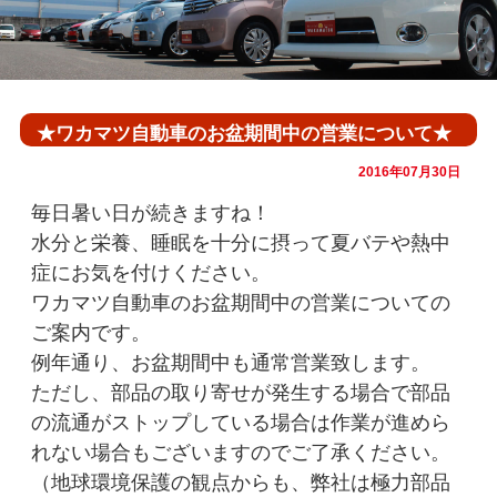
★ワカマツ自動車のお盆期間中の営業について★
2016年07月30日
毎日暑い日が続きますね！
水分と栄養、睡眠を十分に摂って夏バテや熱中
症にお気を付けください。
ワカマツ自動車のお盆期間中の営業についての
ご案内です。
例年通り、お盆期間中も通常営業致します。
ただし、部品の取り寄せが発生する場合で部品
の流通がストップしている場合は作業が進めら
れない場合もございますのでご了承ください。
（地球環境保護の観点からも、弊社は極力部品