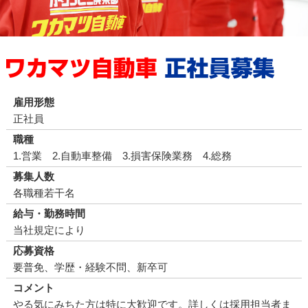
雇用形態
正社員
職種
1.営業 2.自動車整備 3.損害保険業務 4.総務
募集人数
各職種若干名
給与・勤務時間
当社規定により
応募資格
要普免、学歴・経験不問、新卒可
コメント
やる気にみちた方は特に大歓迎です。詳しくは採用担当者ま