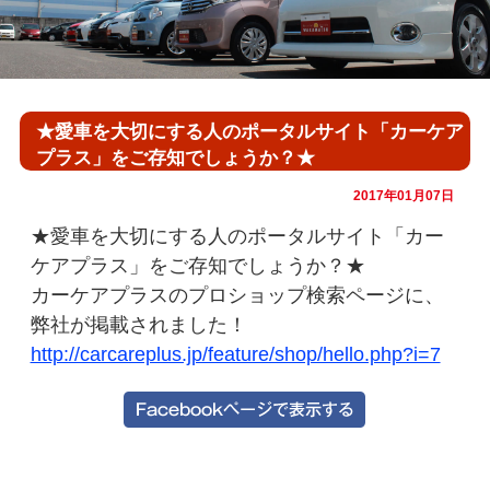
★愛車を大切にする人のポータルサイト「カーケア
プラス」をご存知でしょうか？★
2017年01月07日
★愛車を大切にする人のポータルサイト「カー
ケアプラス」をご存知でしょうか？★
カーケアプラスのプロショップ検索ページに、
弊社が掲載されました！
http://carcareplus.jp/feature/shop/hello.php?i=7