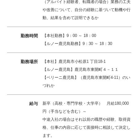
（アルバイト経験者、転職者の場合）業務の工夫
や改善について、自分の経験に基づいて動機や行
動、結果を含めて説明できるか
勤務時間
【本社勤務】9：00 ～ 18：00
【ルノー鹿児島勤務】9：30 ～ 18：30
勤務場所
【本社】鹿児島市小松原1 丁目18-1
【ルノー鹿児島】鹿児島市東開町４－１１
【ベリーニ鹿児島】（鹿児島市東開町4-11）のい
づれか
給与
新卒（高校・専門学校・大学卒） 月給180,000
円（手当などを含む）～
中途入社の場合はそれ以前の職歴や経験、取得資
格、仕事の内容に応じて面接時に相談して決定し
ます。