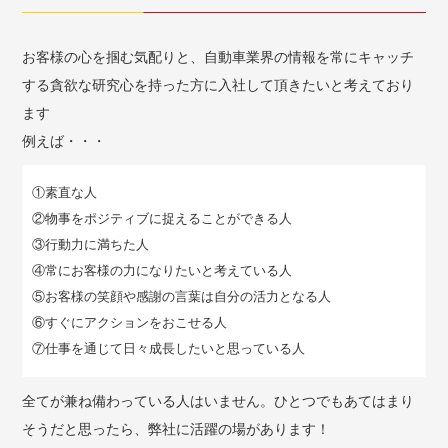
お客様の心を掴む気配りと、自動車業界の情報を常にキャッチ
する貪欲な研究心を持った方に入社して頂きたいと考えており
ます
例えば・・・
①素直な人
②物事をポジティブに捉えることができる人
③行動力に満ちた人
④常にお客様の力になりたいと考えている人
⑤お客様の笑顔や感謝の言葉は自分の活力となる人
⑥すぐにアクションをおこせる人
⑦仕事を通じて日々成長したいと思っている人
全てが兼ね備わっている人はいません。ひとつでもあてはまり
そうだと思ったら、弊社に活躍の場があります！