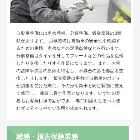
自動車整備には点検整備、分解整備、鈑金塗装の3種
類があります。 点検整備は自動車の安全性を確認す
るための車検、点検などの定期点検などを行います。
分解整備はタイヤを外してブレーキなどの部品を点検
したり交換したりする作業になります。 また、お車
の故障や異音の原因を特定し、不具合のある部品を交
換したりします。 鈑金塗装は事故で自動車のボディ
が損傷を受けた際に、その形を新車と同じ状態に整え
て修理し、 塗装し直す作業となります。いずれの業
務もお客様目線で話ができ、 専門用語をなるべく使
わずに分かりやすい説明が求められます。
総務・損害保険業務