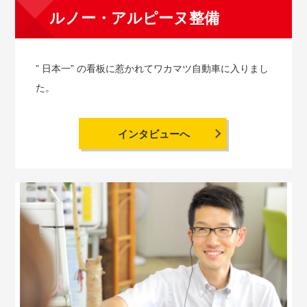
ルノー・アルピーヌ整備
” 日本一” の看板に惹かれてワカマツ自動車に入りまし
た。
インタビューへ