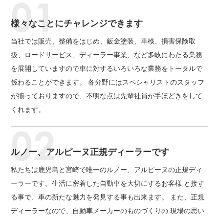
様々なことにチャレンジできます
当社では販売、整備をはじめ、鈑金塗装、車検、損害保険取
扱、ロードサービス、ディーラー事業、など多岐にわたる業務
を展開していますので車に対するいろいろな業務をトータルで
係わることができます。 各分野にはスペシャリストのスタッフ
が揃っておりますので、不明な点は先輩社員が手ほどきをして
くれます。
ルノー、アルピーヌ正規ディーラーです
私たちは鹿児島と宮崎で唯一のルノー、アルピーヌの正規ディ
ーラーです。生活に密着した自動車を大切にするお客様 と接す
る事で、車の新たな魅力を発見する事も出来ます。 また、正規
ディーラーなので、自動車メーカーのものづくりの 現場の思い