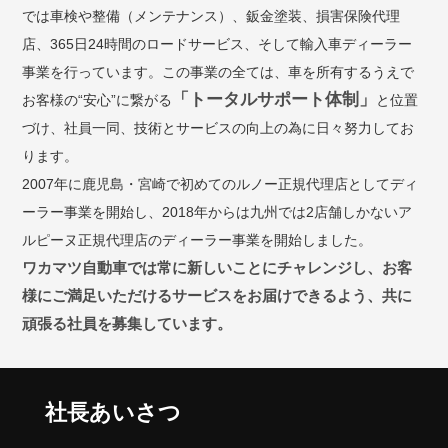
では車検や整備（メンテナンス）、鈑金塗装、損害保険代理
店、365日24時間のロードサービス、そして輸入車ディーラー
事業を行っています。この事業の全ては、車を所有するうえで
「トータルサポート体制」
お客様の“安心”に繋がる
と位置
づけ、社員一同、技術とサービスの向上の為に日々努力してお
ります。
2007年に鹿児島・宮崎で初めてのルノー正規代理店としてディ
ーラー事業を開始し、2018年からは九州では2店舗しかないア
ルピーヌ正規代理店のディーラー事業を開始しました。
ワカマツ自動車では常に新しいことにチャレンジし、お客
様にご満足いただけるサービスをお届けできるよう、共に
頑張る社員を募集しています。
社長あいさつ