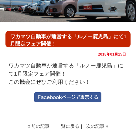
ワカマツ自動車が運営する「ルノー鹿児島」にて1
月限定フェア開催！
2018年01月15日
ワカマツ自動車が運営する「ルノー鹿児島」に
て1月限定フェア開催！
この機会にぜひご利用ください！
«
前の記事
｜
一覧に戻る
｜
次の記事
»