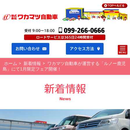
ホーム
新着情報
ワカマツ自動車が運営する「ルノー鹿児
島」にて1月限定フェア開催！